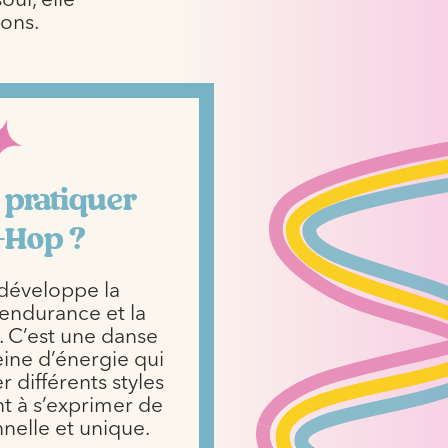
oul, elle
ions.
 pratiquer
p-Hop ?
développe la
’endurance et la
. C’est une danse
ine d’énergie qui
 différents styles
t à s’exprimer de
nelle et unique.