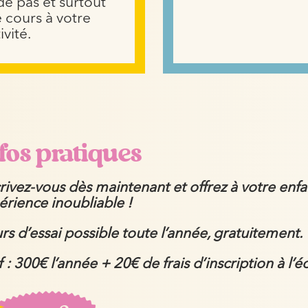
e pas et surtout
e cours à votre
ivité.
fos pratiques
crivez-vous dès maintenant et offrez à votre enf
érience inoubliable !
rs d’essai possible toute l’année, gratuitement.
f : 300€ l’année + 20€ de frais d’inscription à l’é