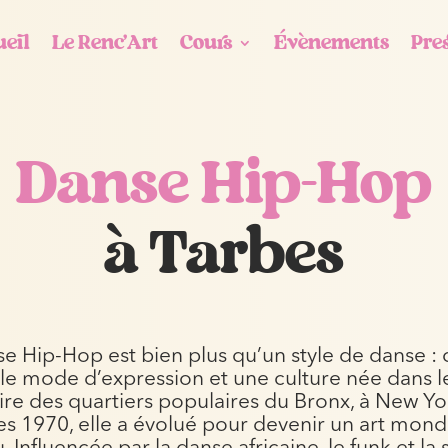
eil
Le Renc’Art
Cours
Évènements
Pre
Danse Hip-Hop
à Tarbes
e Hip-Hop est bien plus qu’un style de danse : 
ble mode d’expression et une culture née dans le
ire des quartiers populaires du Bronx, à New Yo
es 1970, elle a évolué pour devenir un art mon