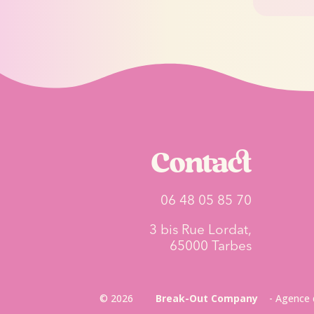
Contact
06 48 05 85 70
3 bis Rue Lordat,
65000 Tarbes
©
2026
Break-Out Company
- Agence